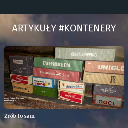
ARTYKUŁY #KONTENERY
Zrób to sam