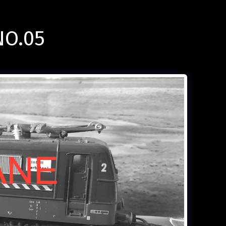
NO.05