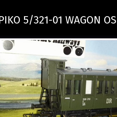
PIKO 5/321-01 WAGON O